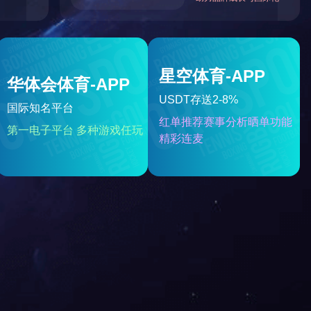
合同条款的拟定
的编制与审核
编制与审核
编制与审核（清标）
款的厘定与审核
编制与审核
编制与审核