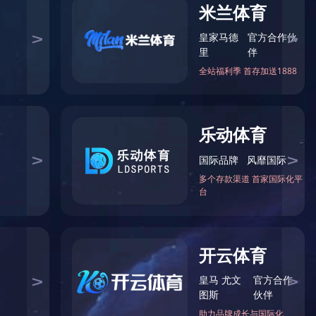
析、清偿能力分析、不确定性分析。