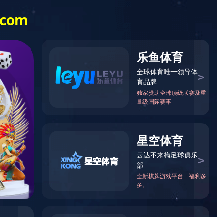
客户热线：010-62161407
贤纳士
合作伙伴
九州官方网站平台
（中国）官方网站