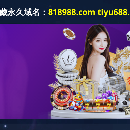
业务
经典案例
资讯中心
招