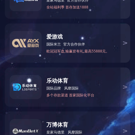
走进中京华
公司简介
组织架构
资质荣誉
公司业务
造价咨询
招标代理
工程监理
会计服务
经典案例
建筑工程
市政公用
石油化工
民航工程
更多...
资讯中心